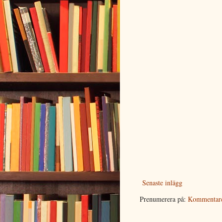
Senaste inlägg
Prenumerera på:
Kommentarer