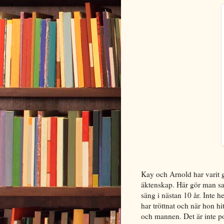
Kay och Arnold har varit gi
äktenskap. Här gör man sa
säng i nästan 10 år. Inte h
har tröttnat och när hon hi
och mannen. Det är inte po