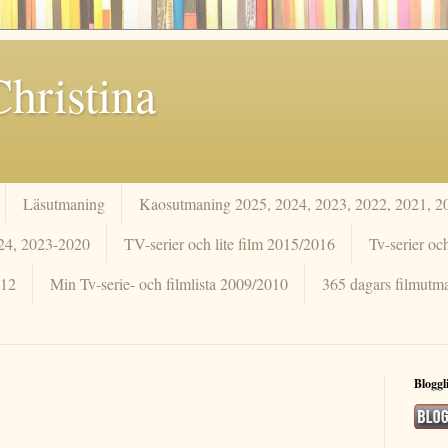
hristina
Läsutmaning
Kaosutmaning 2025, 2024, 2023, 2022, 2021, 2
024, 2023-2020
TV-serier och lite film 2015/2016
Tv-serier oc
012
Min Tv-serie- och filmlista 2009/2010
365 dagars filmutm
Bloggl