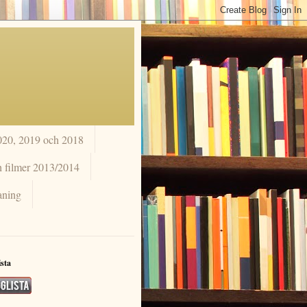
020, 2019 och 2018
h filmer 2013/2014
aning
ista